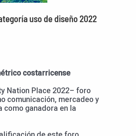
ategoría uso de diseño 2022
étrico costarricense
ity Nation Place 2022– foro
omo comunicación, mercadeo y
ca como ganadora en la
lificación de este foro