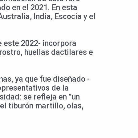
do en el 2021. En esta
stralia, India, Escocia y el
e este 2022- incorpora
ostro, huellas dactilares e
as, ya que fue diseñado -
epresentativos de la
idad: se refleja en “un
l tiburón martillo, olas,