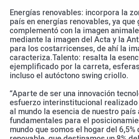
Energías renovables: incorpora la zo
país en energías renovables, ya que 
complementó con la imagen animales
mediante la imagen del Acta y la Ant
para los costarricenses, de ahí la i
caracteriza.Talento: resalta la esen
ejemplificado por la carreta, esfer
incluso el autóctono swing criollo.
“Aparte de ser una innovación tecno
esfuerzo interinstitucional realizad
al mundo la esencia de nuestro país
fundamentales para el posicionamien
mundo que somos el hogar del 6,5% d
renovable, que destinamos un 8% del