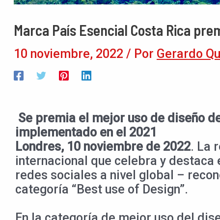
Marca País Esencial Costa Rica pre
10 noviembre, 2022
/ Por
Gerardo Q
Se premia el mejor uso de diseño d
implementado en el 2021
Londres, 10 noviembre de 2022
. La 
internacional que celebra y destaca
redes sociales a nivel global – reco
categoría “Best use of Design”.
En la categoría de mejor uso del dis