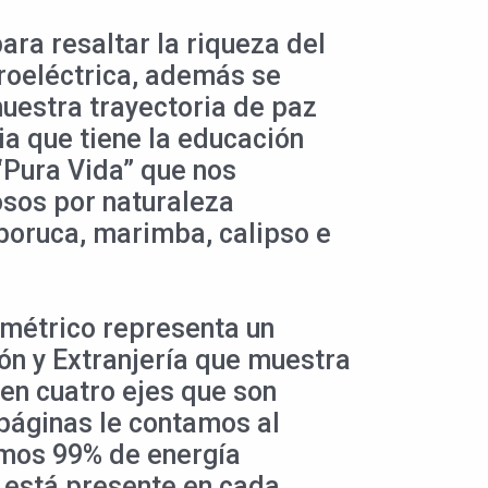
ara resaltar la riqueza del
droeléctrica, además se
uestra trayectoria de paz
ia que tiene la educación
 “Pura Vida” que nos
osos por naturaleza
 boruca, marimba, calipso e
ométrico representa un
ión y Extranjería que muestra
en cuatro ejes que son
páginas le contamos al
amos 99% de energía
 está presente en cada