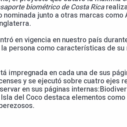
saporte biométrico de Costa Rica
realiza
o nominada junto a otras marcas como Au
nglaterra.
ntró en vigencia en nuestro país durant
la persona como características de su r
tá impregnada en cada una de sus págin
enses y se ejecutó sobre cuatro ejes r
ervar en sus páginas internas:Biodivers
 lsla del Coco destaca elementos como e
 perezosos.