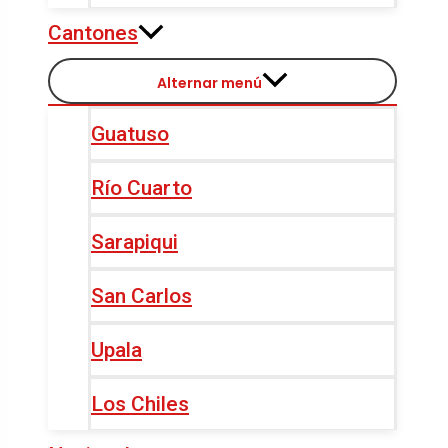
Cantones
Alternar menú
Guatuso
Río Cuarto
Sarapiqui
San Carlos
Upala
Los Chiles