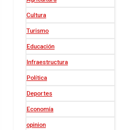
Cultura
Turismo
Educación
Infraestructura
Política
Deportes
Economía
opinion