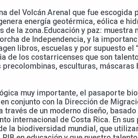
na del Volcán Arenal que fue escogida p
genera energía geotérmica, eólica e hi
 de la zona.Educación y paz: muestra n
orcha de Independencia, y la importanc
magen libros, escuelas y por supuesto el
cia de los costarricenses que son talent
as precolombinas, esculturas, máscaras
lógica muy importante, el pasaporte bi
o en conjunto con la Dirección de Migrac
 a través de un moderno diseño, basado 
to internacional de Costa Rica. En sus 
e la biodiversidad mundial, que utiliz
 PIB en educación y que nuestro talento