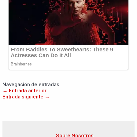
Navegación de entradas
←
Entrada anterior
Entrada siguiente
→
Sobre Nosotros