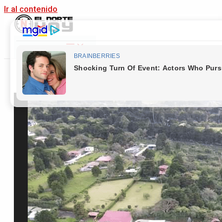
Ir al contenido
Main Menu