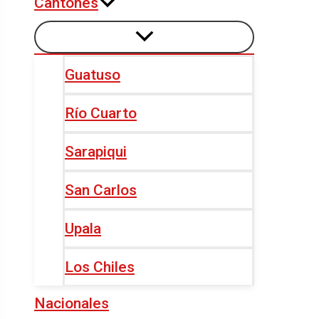
Cantones
Guatuso
Río Cuarto
Sarapiqui
San Carlos
Upala
Los Chiles
Nacionales