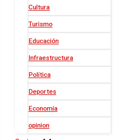
Cultura
Turismo
Educación
Infraestructura
Política
Deportes
Economía
opinion