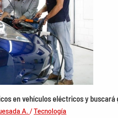
cos en vehículos eléctricos y buscará
uesada A.
/
Tecnología