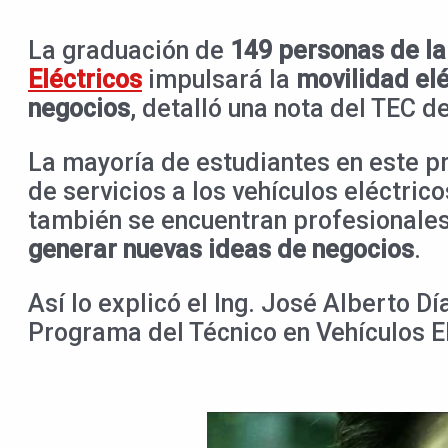
La graduación de
149 personas de la
Eléctricos
impulsará la
movilidad elé
negocios
, detalló una nota del TEC d
La mayoría de estudiantes en este 
de servicios a los vehículos eléctric
también se encuentran profesionale
generar nuevas ideas de negocios
Así lo explicó el Ing. José Alberto D
Programa del Técnico en Vehículos El