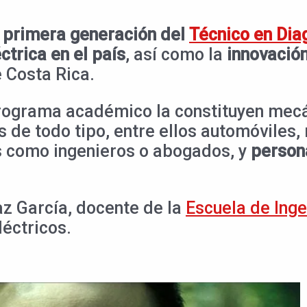
 primera generación del
Técnico en Dia
ctrica en el país
, así como la
innovación
e Costa Rica.
programa académico la constituyen mec
os de todo tipo, entre ellos automóviles,
s como ingenieros o abogados, y
person
.
íaz García, docente de la
Escuela de Inge
éctricos.