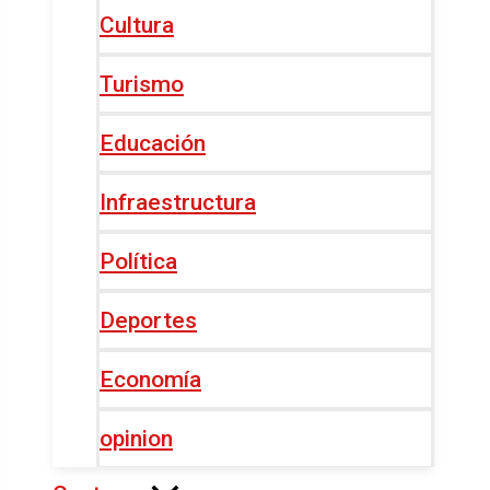
Cultura
Turismo
Educación
Infraestructura
Política
Deportes
Economía
opinion