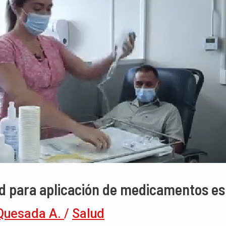
ad para aplicación de medicamentos es
Quesada A.
/
Salud