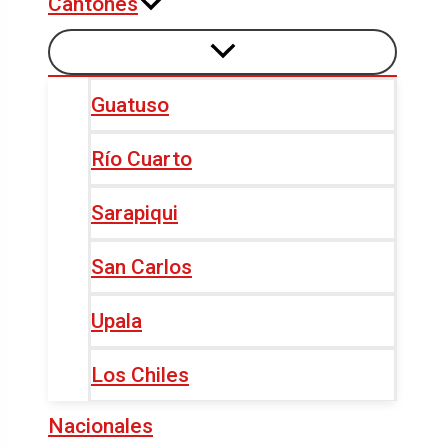
Cantones
Guatuso
Río Cuarto
Sarapiqui
San Carlos
Upala
Los Chiles
Nacionales