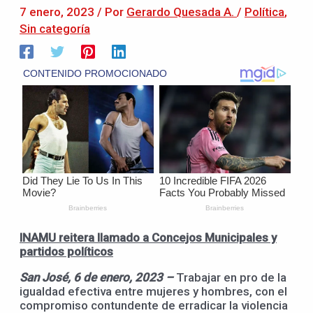
7 enero, 2023
/ Por
Gerardo Quesada A.
/
Política
,
Sin categoría
INAMU reitera llamado a Concejos Municipales y
partidos políticos
San José, 6 de enero, 2023 –
Trabajar en pro de la
igualdad efectiva entre mujeres y hombres, con el
compromiso contundente de erradicar la violencia