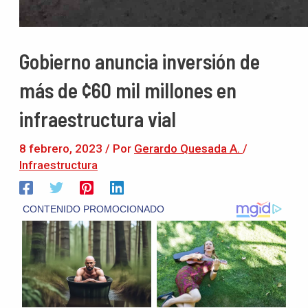
Gobierno anuncia inversión de
más de ¢60 mil millones en
infraestructura vial
8 febrero, 2023
/ Por
Gerardo Quesada A.
/
Infraestructura