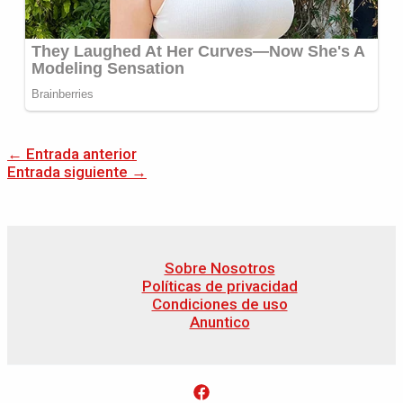
←
Entrada anterior
Entrada siguiente
→
Sobre Nosotros
Políticas de privacidad
Condiciones de uso
Anuntico