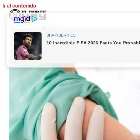
Ir al contenido
Main Menu