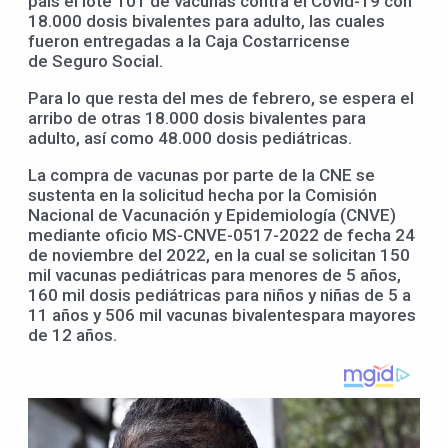
país el lote 101 de vacunas contra el Covid-19 con
18.000 dosis bivalentes para adulto, las cuales
fueron entregadas a la Caja Costarricense
de Seguro Social.
Para lo que resta del mes de febrero, se espera el
arribo de otras 18.000 dosis bivalentes para
adulto, así como 48.000 dosis pediátricas.
La compra de vacunas por parte de la CNE se
sustenta en la solicitud hecha por la Comisión
Nacional de Vacunación y Epidemiología (CNVE)
mediante oficio MS-CNVE-0517-2022 de fecha 24
de noviembre del 2022, en la cual se solicitan 150
mil vacunas pediátricas para menores de 5 años,
160 mil dosis pediátricas para niños y niñas de 5 a
11 años y 506 mil vacunas bivalentespara mayores
de 12 años.