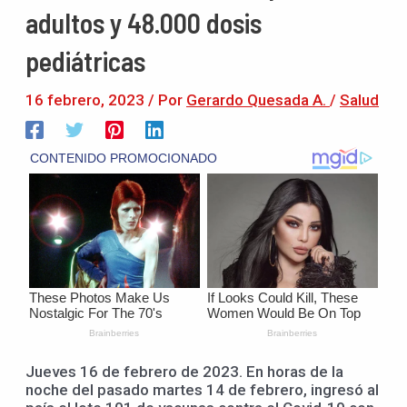
adultos y 48.000 dosis
pediátricas
16 febrero, 2023
/ Por
Gerardo Quesada A.
/
Salud
Jueves 16 de febrero de 2023. En horas de la
noche del pasado martes 14 de febrero, ingresó al