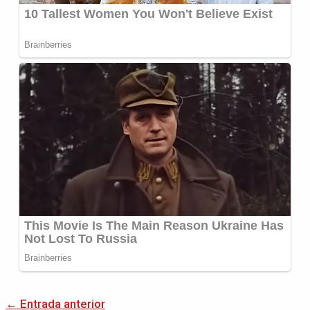
←
Entrada anterior