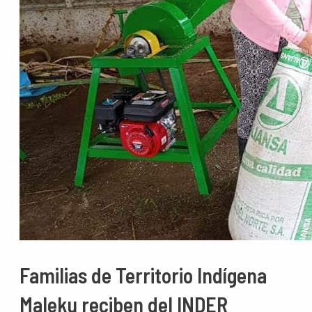
Familias de Territorio Indígena
Maleku reciben del INDER