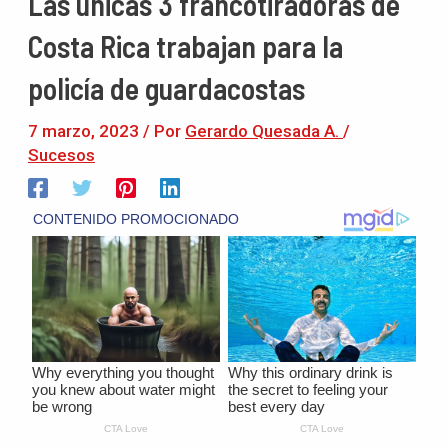
Las únicas 3 francotiradoras de
Costa Rica trabajan para la
policía de guardacostas
7 marzo, 2023
/ Por
Gerardo Quesada A.
/
Sucesos