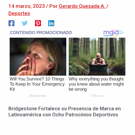
14 marzo, 2023
/ Por
Gerardo Quesada A.
/
Deportes
Bridgestone Fortalece su Presencia de Marca en
Latinoamérica con Ocho Patrocinios Deportivos