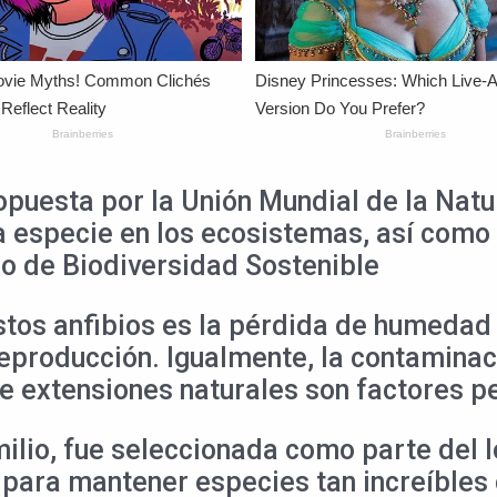
opuesta por la Unión Mundial de la Natur
a especie en los ecosistemas, así como 
do de Biodiversidad Sostenible
tos anfibios es la pérdida de humedad 
eproducción. Igualmente, la contaminaci
 extensiones naturales son factores pe
lio, fue seleccionada como parte del 
rio para mantener especies tan increíble