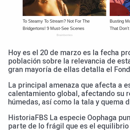
Hoy es el 20 de marzo es la fecha pr
población sobre la relevancia de est
gran mayoría de ellas detalla el Fon
La principal amenaza que afecta a es
calentamiento global, afectando su r
húmedas, así como la tala y quema de
HistoriaFBS La especie Oophaga pumi
parte de lo frágil que es el equilib