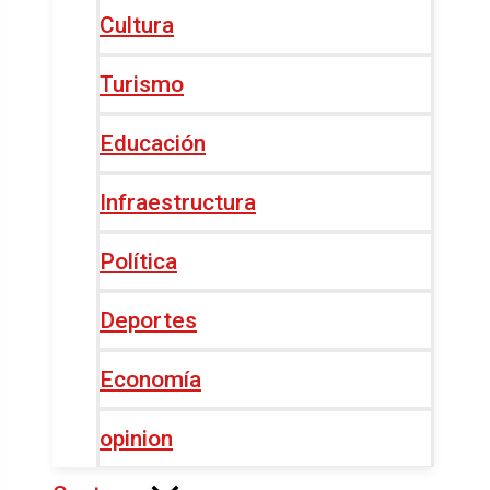
Cultura
Turismo
Educación
Infraestructura
Política
Deportes
Economía
opinion