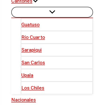
Cantones
Guatuso
Río Cuarto
Sarapiqui
San Carlos
Upala
Los Chiles
Nacionales