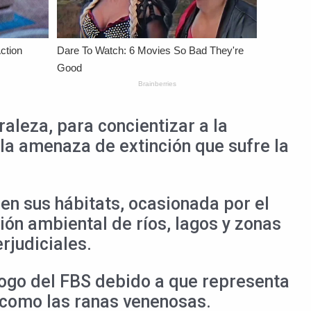
aleza, para concientizar a la
la amenaza de extinción que sufre la
en sus hábitats, ocasionada por el
ón ambiental de ríos, lagos y zonas
rjudiciales.
logo del FBS debido a que representa
s como las ranas venenosas.