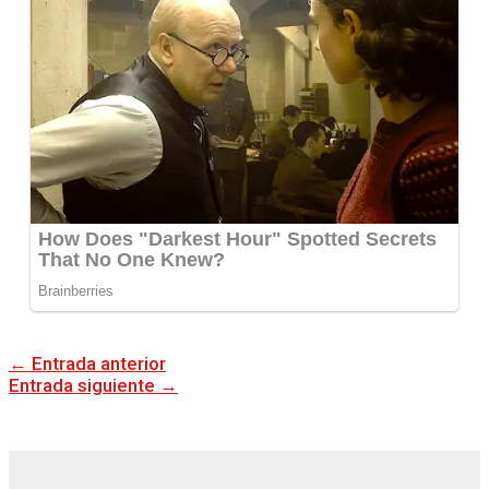
←
Entrada anterior
Entrada siguiente
→