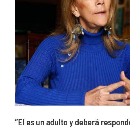
”El es un adulto y deberá respon