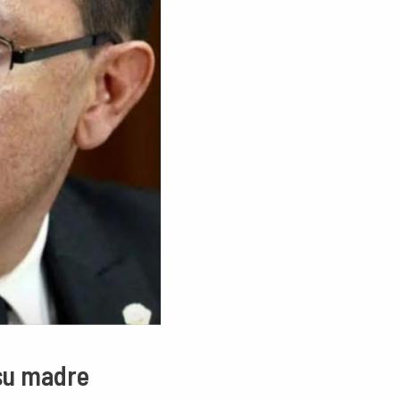
 su madre