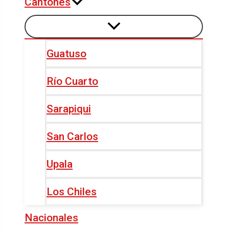
Cantones
Guatuso
Río Cuarto
Sarapiqui
San Carlos
Upala
Los Chiles
Nacionales