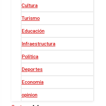
Cultura
Turismo
Educación
Infraestructura
Política
Deportes
Economía
opinion