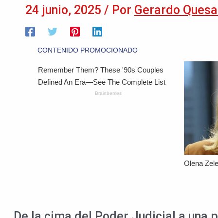
24 junio, 2025
/ Por
Gerardo Quesa
De la cima del Poder Judicial a una 