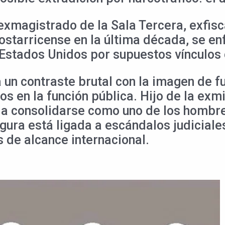
magistrado de la Sala Tercera, exfiscal
ostarricense en la última década, se en
 Estados Unidos por supuestos vínculos 
 un contraste brutal con la imagen de fu
s en la función pública. Hijo de la exmin
a consolidarse como uno de los hombre
gura está ligada a escándalos judiciales
s de alcance internacional.