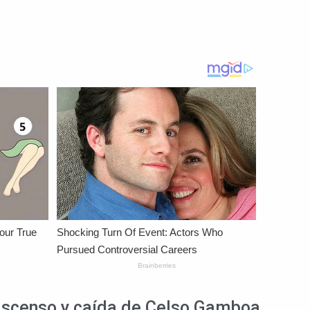
l ascenso y caída de Celso Gamboa