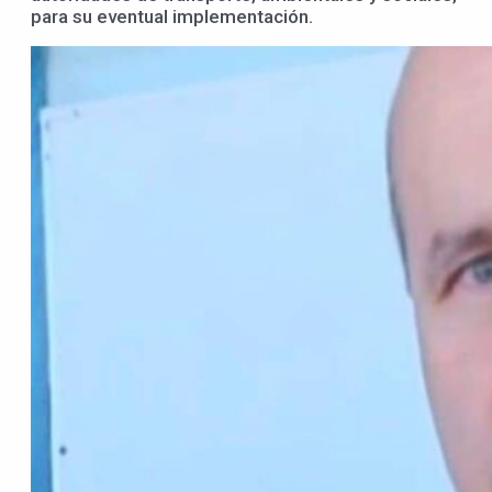
para su eventual implementación.