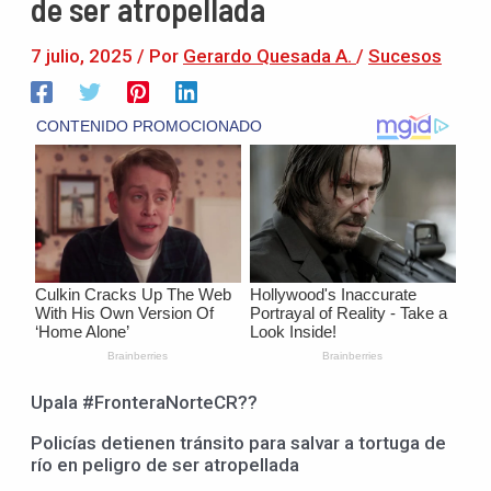
de ser atropellada
7 julio, 2025
/ Por
Gerardo Quesada A.
/
Sucesos
Upala #FronteraNorteCR??
Policías detienen tránsito para salvar a tortuga de
río en peligro de ser atropellada