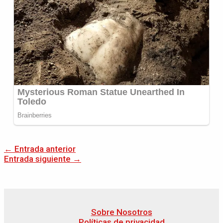
←
Entrada anterior
Entrada siguiente
→
Sobre Nosotros
Políticas de privacidad