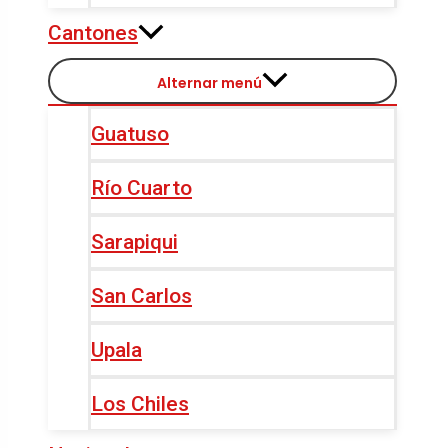
Cantones
Alternar menú
Guatuso
Río Cuarto
Sarapiqui
San Carlos
Upala
Los Chiles