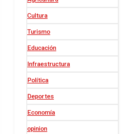
Cultura
Turismo
Educación
Infraestructura
Política
Deportes
Economía
opinion