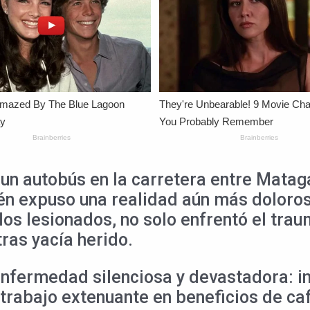
un autobús en la carretera entre Mataga
én expuso una realidad aún más doloros
os lesionados, no solo enfrentó el trau
ras yacía herido.
enfermedad silenciosa y devastadora: in
 trabajo extenuante en beneficios de ca