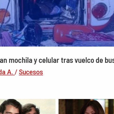
an mochila y celular tras vuelco de bu
da A.
/
Sucesos