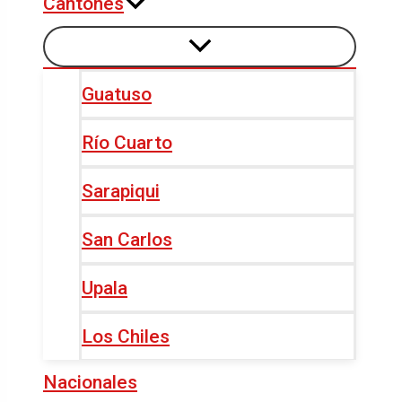
Cantones
Guatuso
Río Cuarto
Sarapiqui
San Carlos
Upala
Los Chiles
Nacionales