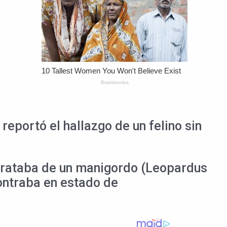
reportó el hallazgo de un felino sin
 trataba de un manigordo (Leopardus
ontraba en estado de