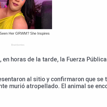
en horas de la tarde, la Fuerza Pública 
entaron al sitio y confirmaron que se
te murió atropellado. El animal se enc