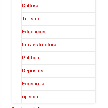
Cultura
Turismo
Educación
Infraestructura
Política
Deportes
Economía
opinion