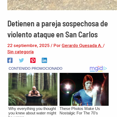
Detienen a pareja sospechosa de
violento ataque en San Carlos
22 septiembre, 2025
/ Por
Gerardo Quesada A.
/
Sin categoría