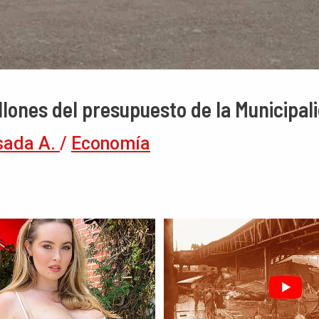
lones del presupuesto de la Municipal
sada A.
/
Economía