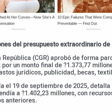
ones del presupuesto extraordinario de
a República (CGR) aprobó de forma parc
 por un monto final de ?1.373,77 millon
tos jurídicos, publicidad, becas, textil
a el 19 de septiembre de 2025, detalla 
endía a ?1.402,23 millones, con recurso
os anteriores.