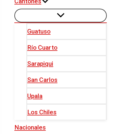
Cantones
Guatuso
Río Cuarto
Sarapiqui
San Carlos
Upala
Los Chiles
Nacionales