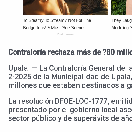
Contraloría rechaza más de ?80 mill
Upala. — La Contraloría General de l
2-2025 de la Municipalidad de Upala,
millones que estaban destinados a gas
La resolución DFOE-LOC-1777, emitid
presentado por el gobierno local asc
sector público y de superávits de añ