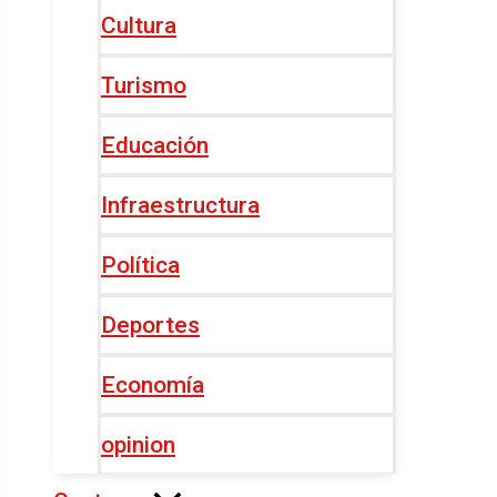
Cultura
Turismo
Educación
Infraestructura
Política
Deportes
Economía
opinion