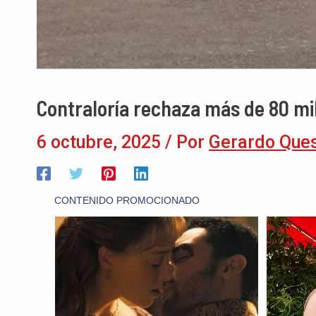
Contraloría rechaza más de 80 mil
6 octubre, 2025
/ Por
Gerardo Que