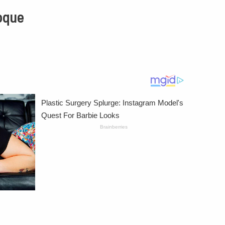
hoque