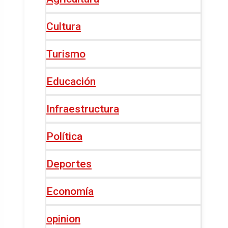
Cultura
Turismo
Educación
Infraestructura
Política
Deportes
Economía
opinion