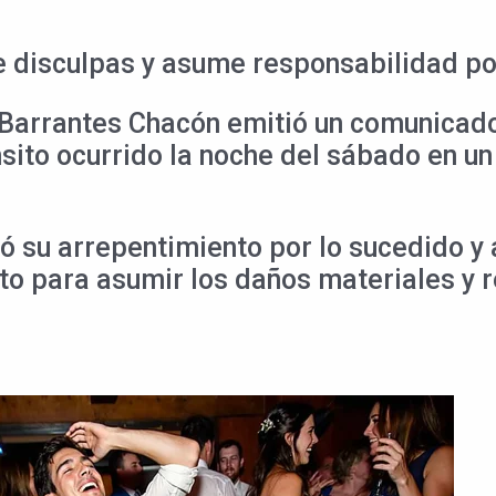
 disculpas y asume responsabilidad por
Barrantes Chacón emitió un comunicado 
nsito ocurrido la noche del sábado en 
stó su arrepentimiento por lo sucedido 
o para asumir los daños materiales y r