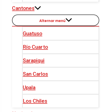
Cantones
Alternar menú
Guatuso
Río Cuarto
Sarapiqui
San Carlos
Upala
Los Chiles