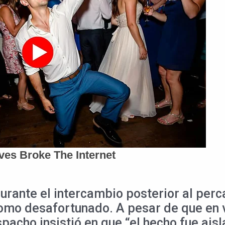
urante el intercambio posterior al per
ó como desafortunado. A pesar de que en
spacho insistió en que “el hecho fue ais