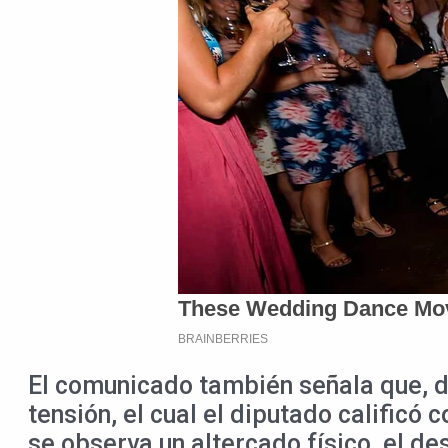
El comunicado también señala que, d
tensión, el cual el diputado calific
se observa un altercado físico, el de