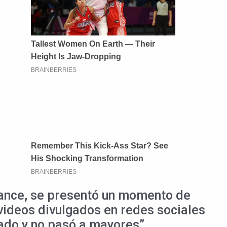
cance, se presentó un momento de
 videos divulgados en redes sociales
lado y no pasó a mayores”.