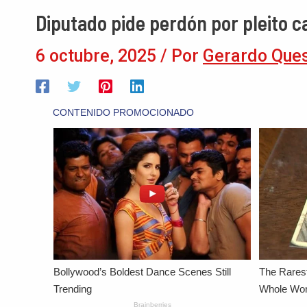
Diputado pide perdón por pleito c
6 octubre, 2025
/ Por
Gerardo Que