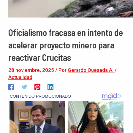
Oficialismo fracasa en intento de
acelerar proyecto minero para
reactivar Crucitas
28 noviembre, 2025
/ Por
Gerardo Quesada A.
/
Actualidad