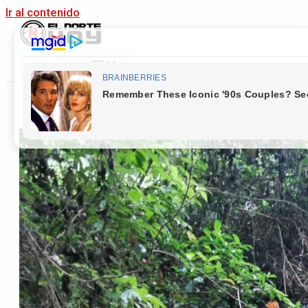
Ir al contenido
Main Menu