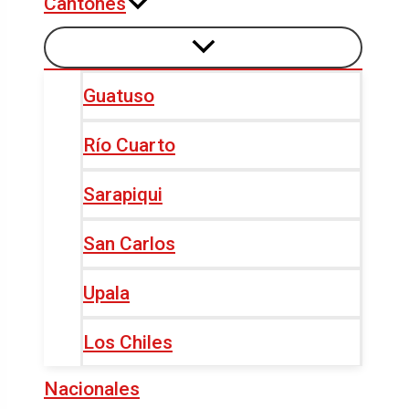
Cantones
Guatuso
Río Cuarto
Sarapiqui
San Carlos
Upala
Los Chiles
Nacionales