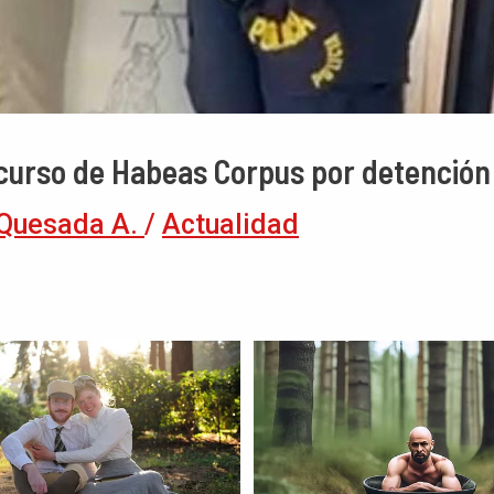
curso de Habeas Corpus por detención
Quesada A.
/
Actualidad