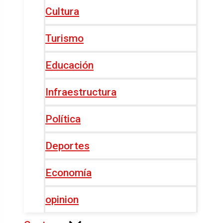
Cultura
Turismo
Educación
Infraestructura
Política
Deportes
Economía
opinion