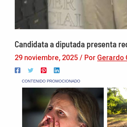
Candidata a diputada presenta re
29 noviembre, 2025
/ Por
Gerardo 