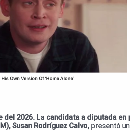
e del 2026.
La
candidata a diputada en p
M), Susan Rodríguez Calvo,
presentó un