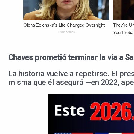
Chaves prometió terminar la vía a S
La historia vuelve a repetirse. El pr
misma que él aseguró —en 2022, apen