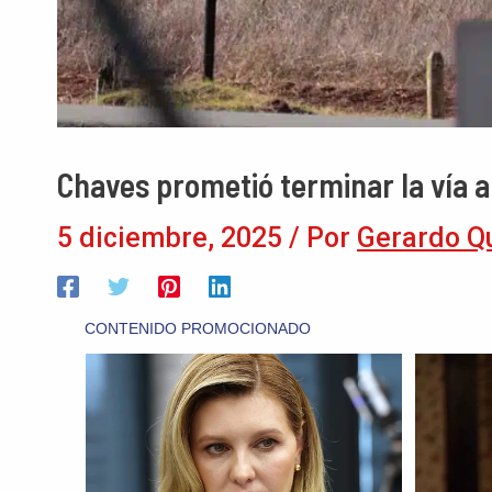
Chaves prometió terminar la vía 
5 diciembre, 2025
/ Por
Gerardo Q