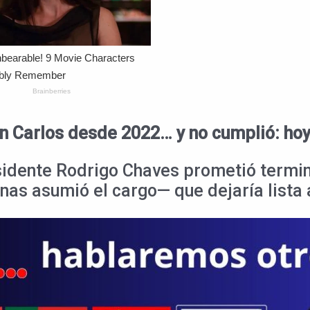
an Carlos desde 2022… y no cumplió: ho
esidente Rodrigo Chaves prometió termin
as asumió el cargo— que dejaría lista a