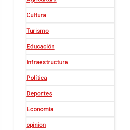
Cultura
Turismo
Educación
Infraestructura
Política
Deportes
Economía
opinion