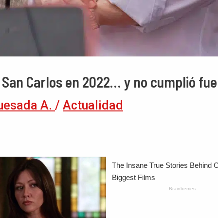
a San Carlos en 2022… y no cumplió fu
uesada A.
/
Actualidad