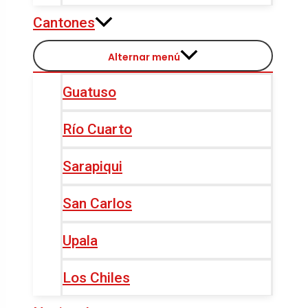
Cantones
Alternar menú
Guatuso
Río Cuarto
Sarapiqui
San Carlos
Upala
Los Chiles