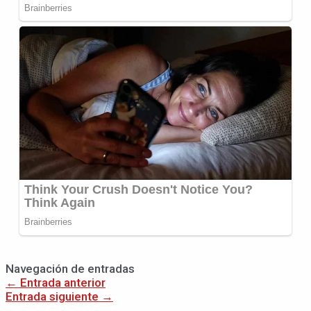
Navegación de entradas
←
Entrada anterior
Entrada siguiente
→