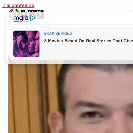
Ir al contenido
Main Menu