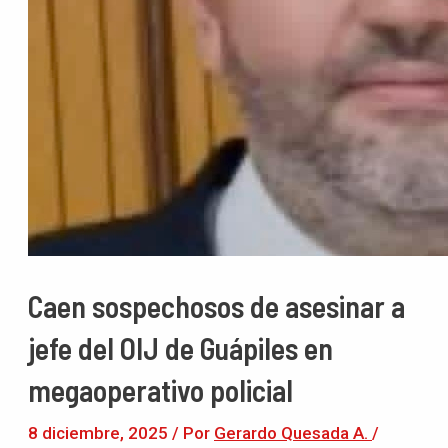
Caen sospechosos de asesinar a
jefe del OIJ de Guápiles en
megaoperativo policial
8 diciembre, 2025
/ Por
Gerardo Quesada A.
/