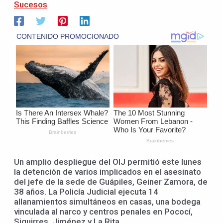
Sucesos
Un amplio despliegue del OIJ permitió este lunes
la detención de varios implicados en el asesinato
del jefe de la sede de Guápiles, Geiner Zamora, de
38 años. La Policía Judicial ejecuta 14
allanamientos simultáneos en casas, una bodega
vinculada al narco y centros penales en Pococí,
Siquirres, Jiménez y La Rita.