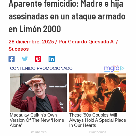
Aparente femicidio: Madre e hija
asesinadas en un ataque armado
en Limón 2000
28 diciembre, 2025
/ Por
Gerardo Quesada A.
/
Sucesos