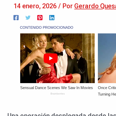
14 enero, 2026
/ Por
Gerardo Ques
Una operación desplegada desde las 