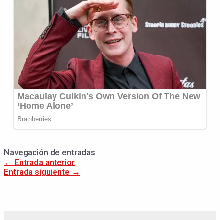
Navegación de entradas
←
Entrada anterior
Entrada siguiente
→