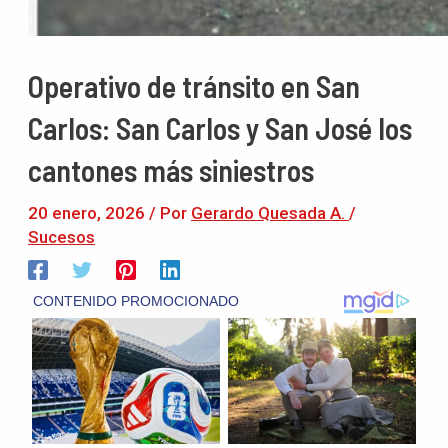
Operativo de tránsito en San
Carlos: San Carlos y San José los
cantones más siniestros
20 enero, 2026
/ Por
Gerardo Quesada A.
/
Sucesos