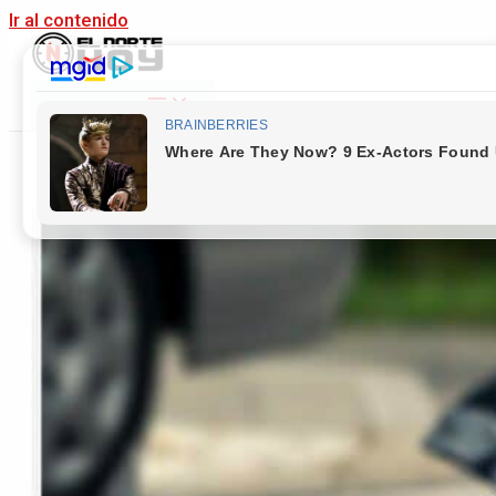
Ir al contenido
Main Menu