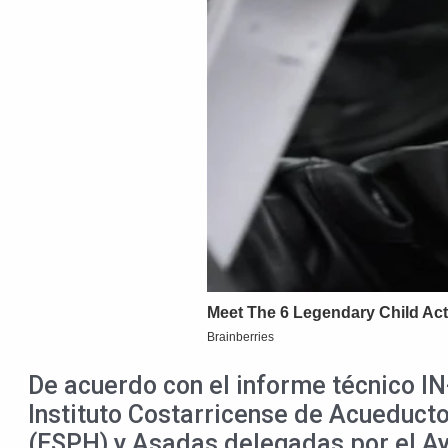
De acuerdo con el informe técnico I
Instituto Costarricense de Acueducto
(ESPH) y Asadas delegadas por el Ay