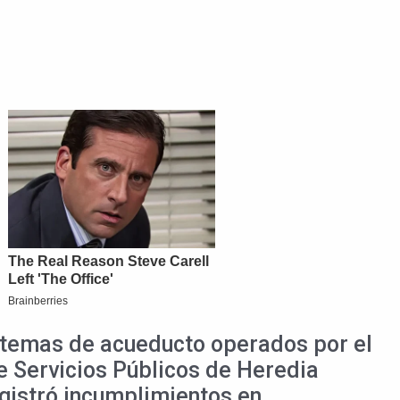
istemas de acueducto operados por el
e Servicios Públicos de Heredia
gistró incumplimientos en