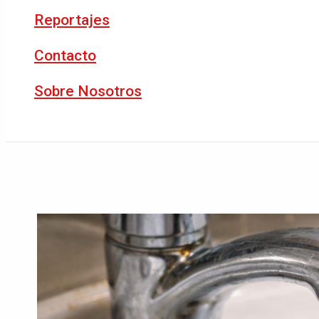
Reportajes
Contacto
Sobre Nosotros
Buscar