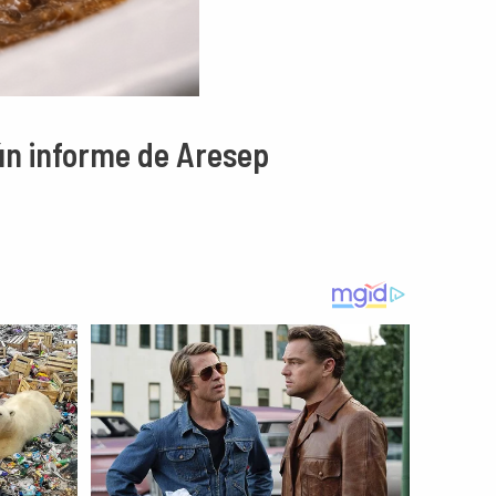
ún informe de Aresep