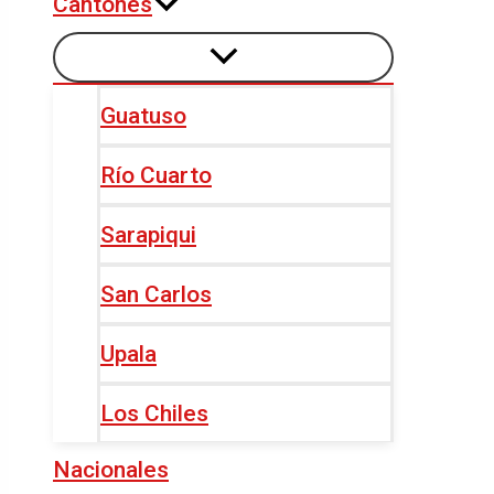
Cantones
Guatuso
Río Cuarto
Sarapiqui
San Carlos
Upala
Los Chiles
Nacionales