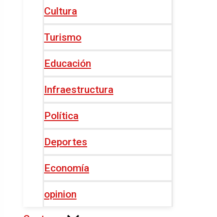
Cultura
Turismo
Educación
Infraestructura
Política
Deportes
Economía
opinion