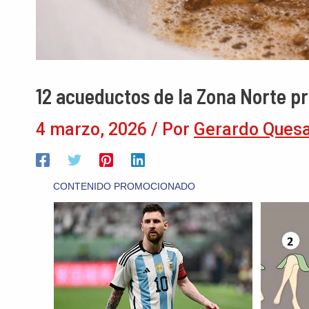
12 acueductos de la Zona Norte p
4 marzo, 2026
/ Por
Gerardo Ques