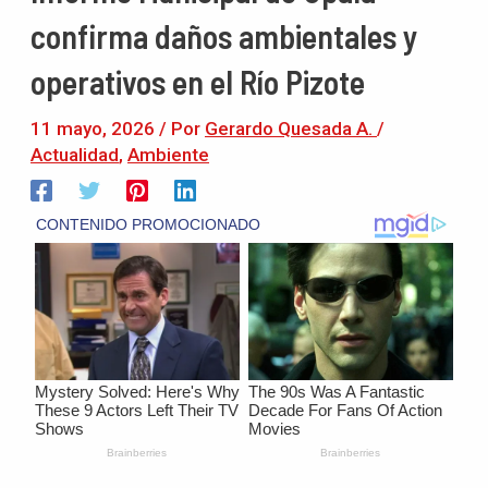
confirma daños ambientales y
operativos en el Río Pizote
11 mayo, 2026
/ Por
Gerardo Quesada A.
/
Actualidad
,
Ambiente