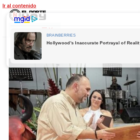
Ir al contenido
Main Menu