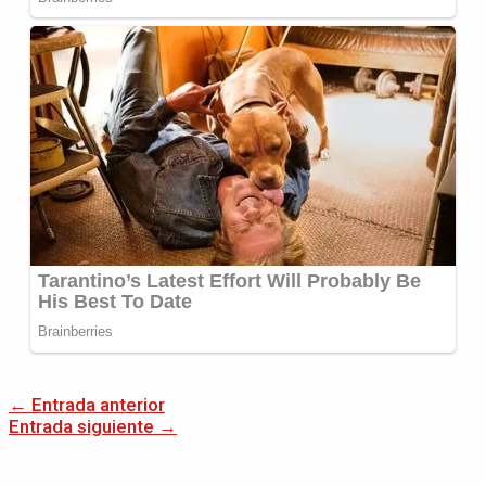
←
Entrada anterior
Entrada siguiente
→