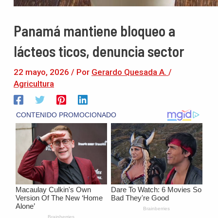
Panamá mantiene bloqueo a
lácteos ticos, denuncia sector
22 mayo, 2026
/ Por
Gerardo Quesada A.
/
Agricultura