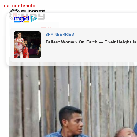
Ir al contenido
Main Menu