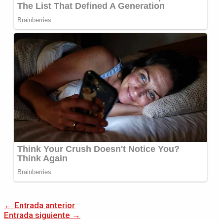
←
Entrada anterior
Entrada siguiente
→