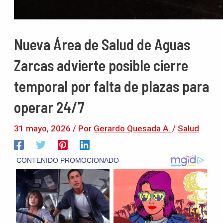
Nueva Área de Salud de Aguas
Zarcas advierte posible cierre
temporal por falta de plazas para
operar 24/7
31 mayo, 2026
/ Por
Gerardo Quesada A.
/
Salud