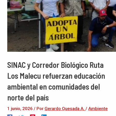
SINAC y Corredor Biológico Ruta
Los Malecu refuerzan educación
ambiental en comunidades del
norte del país
1 junio, 2026
/ Por
Gerardo Quesada A.
/
Ambiente