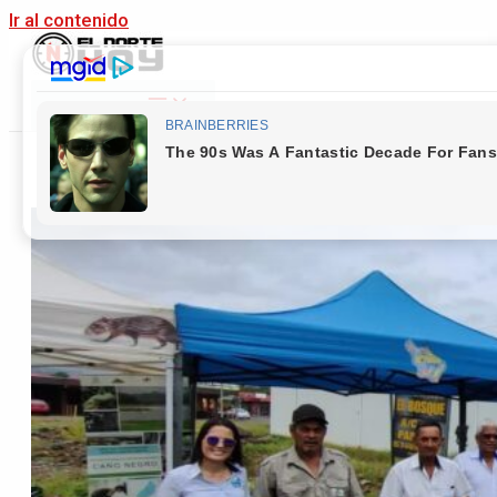
Ir al contenido
Main Menu