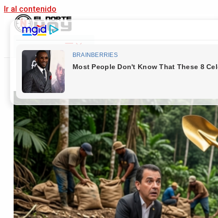
Ir al contenido
Main Menu