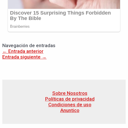
Navegación de entradas
←
Entrada anterior
Entrada siguiente
→
Sobre Nosotros
Políticas de privacidad
Condiciones de uso
Anuntico