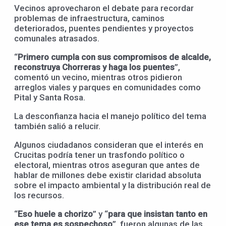
Vecinos aprovecharon el debate para recordar
problemas de infraestructura, caminos
deteriorados, puentes pendientes y proyectos
comunales atrasados.
“
Primero cumpla con sus compromisos de alcalde,
reconstruya Chorreras y haga los puentes
”,
comentó un vecino, mientras otros pidieron
arreglos viales y parques en comunidades como
Pital y Santa Rosa.
La desconfianza hacia el manejo político del tema
también salió a relucir.
Algunos ciudadanos consideran que el interés en
Crucitas podría tener un trasfondo político o
electoral, mientras otros aseguran que antes de
hablar de millones debe existir claridad absoluta
sobre el impacto ambiental y la distribución real de
los recursos.
“
Eso huele a chorizo
” y “
para que insistan tanto en
ese tema es sospechoso
”, fueron algunas de las