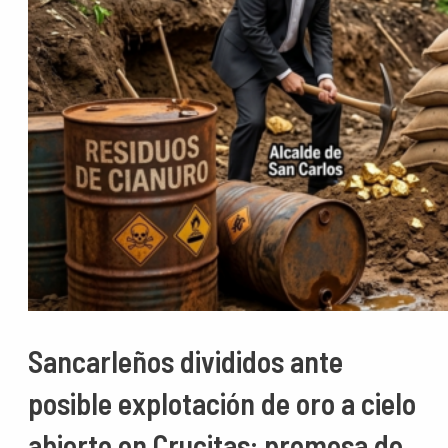
Sancarleños divididos ante
posible explotación de oro a cielo
abierto en Crucitas: promesa de