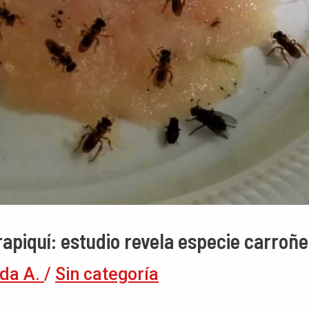
apiquí: estudio revela especie carroñ
da A.
/
Sin categoría