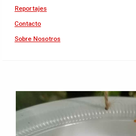
Reportajes
Contacto
Sobre Nosotros
Buscar