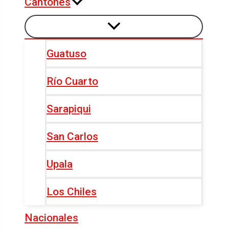
Cantones
Guatuso
Río Cuarto
Sarapiqui
San Carlos
Upala
Los Chiles
Nacionales