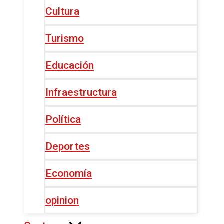
Cultura
Turismo
Educación
Infraestructura
Política
Deportes
Economía
opinion