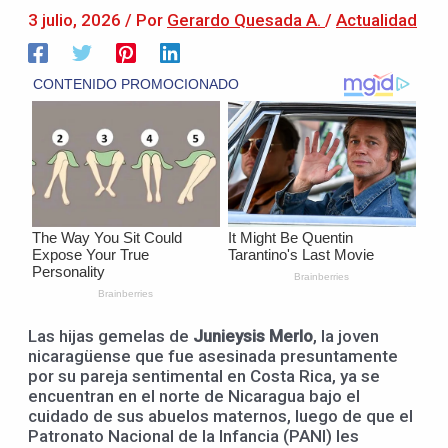
3 julio, 2026
/ Por
Gerardo Quesada A.
/
Actualidad
Las hijas gemelas de
Junieysis Merlo
, la joven
nicaragüense que fue asesinada presuntamente
por su pareja sentimental en Costa Rica, ya se
encuentran en el norte de Nicaragua bajo el
cuidado de sus abuelos maternos, luego de que el
Patronato Nacional de la Infancia (PANI) les