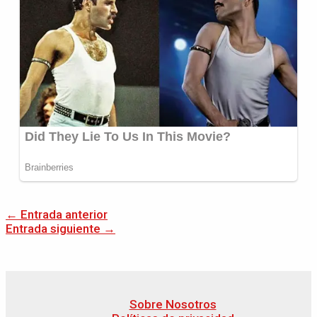
←
Entrada anterior
Entrada siguiente
→
Sobre Nosotros