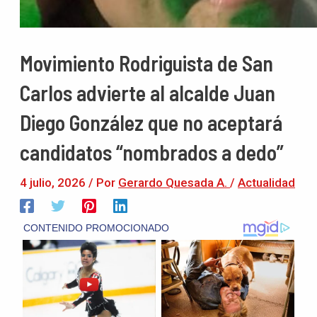
Movimiento Rodriguista de San
Carlos advierte al alcalde Juan
Diego González que no aceptará
candidatos “nombrados a dedo”
4 julio, 2026
/ Por
Gerardo Quesada A.
/
Actualidad