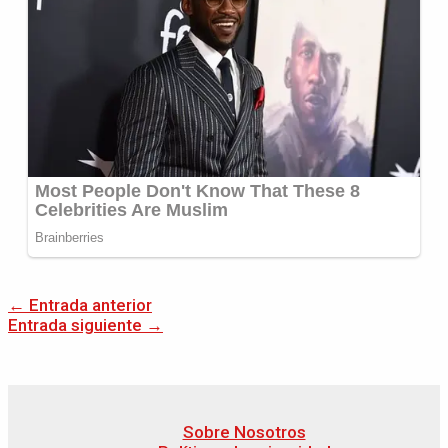
←
Entrada anterior
Entrada siguiente
→
Sobre Nosotros