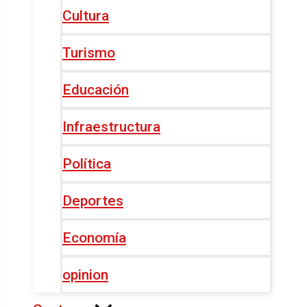
Cultura
Turismo
Educación
Infraestructura
Política
Deportes
Economía
opinion