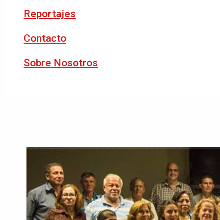
Reportajes
Contacto
Sobre Nosotros
Buscar