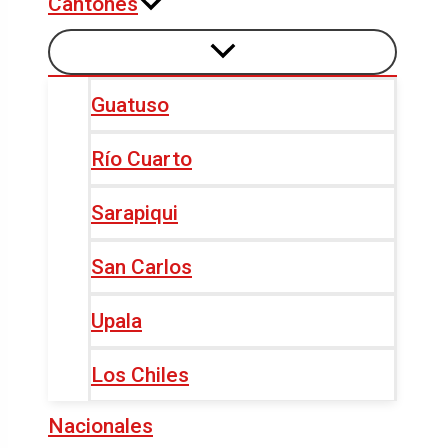
Cantones
Guatuso
Río Cuarto
Sarapiqui
San Carlos
Upala
Los Chiles
Nacionales