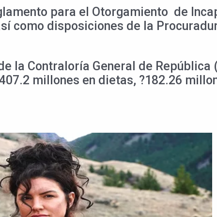
eglamento para el Otorgamiento de Inca
 así como disposiciones de la Procuradu
de la Contraloría General de República 
407.2 millones en dietas, ?182.26 millo