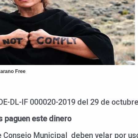
OE-DL-IF 000020-2019 del 29 de octubre
s paguen este dinero
e Consejo Municipal deben velar por uso