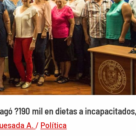
gó ?190 mil en dietas a incapacitados,
uesada A.
/
Política