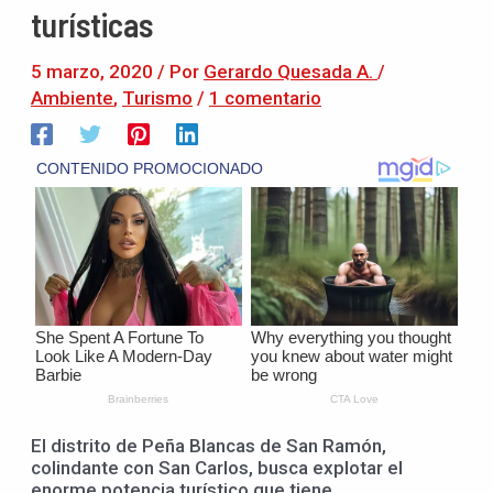
turísticas
5 marzo, 2020
/ Por
Gerardo Quesada A.
/
Ambiente
,
Turismo
/
1 comentario
El distrito de Peña Blancas de San Ramón,
colindante con San Carlos, busca explotar el
enorme potencia turístico que tiene.