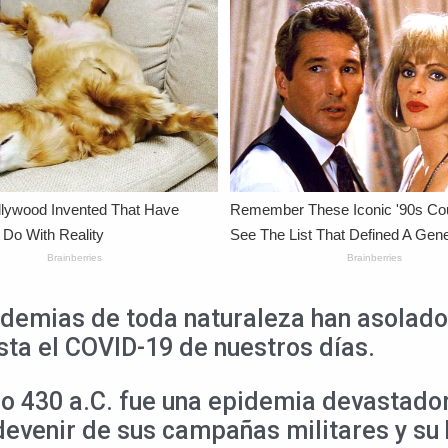
andemias de toda naturaleza han asolado
sta el COVID-19 de nuestros días.
ño 430 a.C. fue una epidemia devastado
devenir de sus campañas militares y su