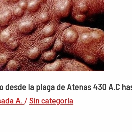
desde la plaga de Atenas 430 A.C has
sada A.
/
Sin categoría