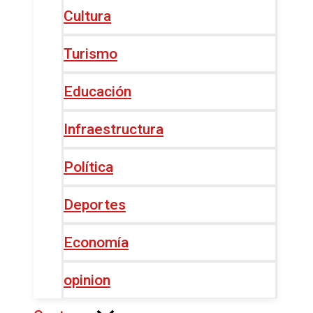
Cultura
Turismo
Educación
Infraestructura
Política
Deportes
Economía
opinion