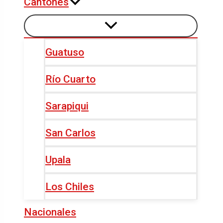
Cantones
Guatuso
Río Cuarto
Sarapiqui
San Carlos
Upala
Los Chiles
Nacionales