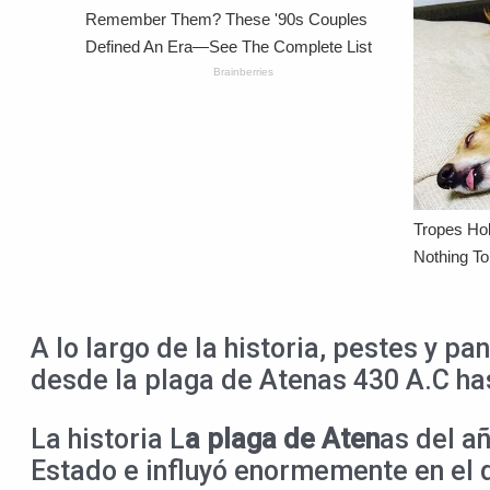
A lo largo de la historia, pestes y p
desde la plaga de Atenas 430 A.C ha
La historia L
a plaga de Aten
as del a
Estado e influyó enormemente en el 