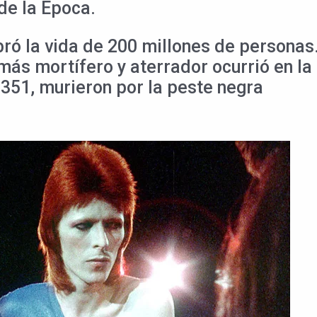
de la Epoca.
ró la vida de 200 millones de personas.
 el más mortífero y aterrador ocurrió en
351, murieron por la peste negra