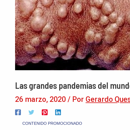
Las grandes pandemias del mundo 
26 marzo, 2020
/ Por
Gerardo Que