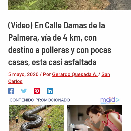
(Video) En Calle Damas de la
Palmera, vía de 4 km, con
destino a polleras y con pocas
casas, esta casi asfaltada
5 mayo, 2020
/ Por
Gerardo Quesada A.
/
San
Carlos