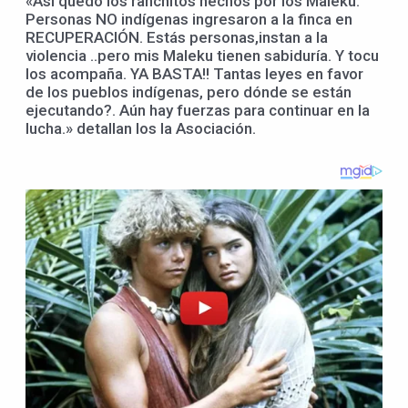
«Así quedó los ranchitos hechos por los Maleku.
Personas NO indígenas ingresaron a la finca en
RECUPERACIÓN. Estás personas,instan a la
violencia ..pero mis Maleku tienen sabiduría. Y tocu
los acompaña. YA BASTA!! Tantas leyes en favor
de los pueblos indígenas, pero dónde se están
ejecutando?. Aún hay fuerzas para continuar en la
lucha.» detallan los la Asociación.