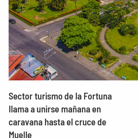
Sector turismo de la Fortuna
llama a unirse mañana en
caravana hasta el cruce de
Muelle