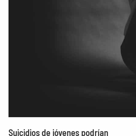
Suicidios de jóvenes podrían