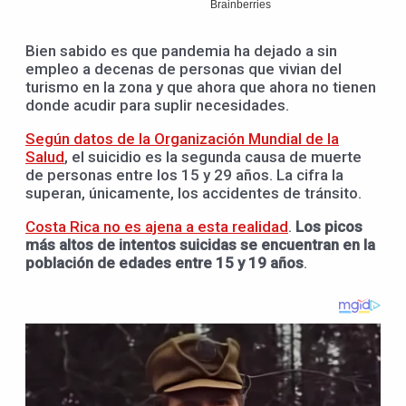
Bien sabido es que pandemia ha dejado a sin
empleo a decenas de personas que vivian del
turismo en la zona y que ahora que ahora no tienen
donde acudir para suplir necesidades.
Según datos de la Organización Mundial de la
Salud
, el suicidio es la segunda causa de muerte
de personas entre los 15 y 29 años. La cifra la
superan, únicamente, los accidentes de tránsito.
Costa Rica no es ajena a esta realidad
.
Los picos
más altos de intentos suicidas se encuentran en la
población de edades entre 15 y 19 años
.