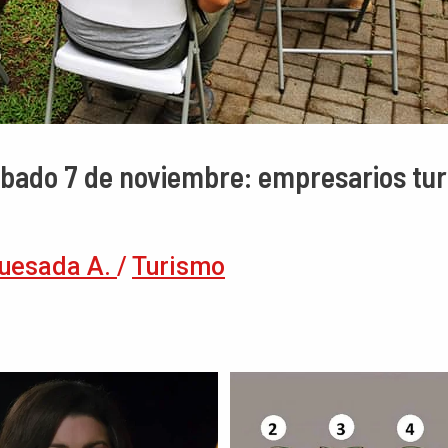
bado 7 de noviembre: empresarios turí
uesada A.
/
Turismo