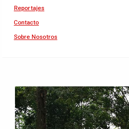
Reportajes
Contacto
Sobre Nosotros
Buscar