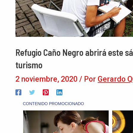
Refugio Caño Negro abrirá este sá
turismo
2 noviembre, 2020
/ Por
Gerardo Q