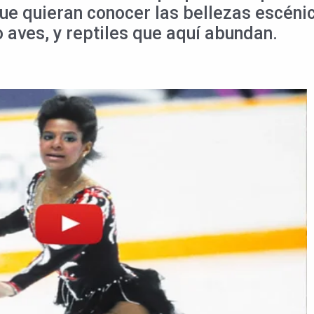
 que quieran conocer las bellezas escén
aves, y reptiles que aquí abundan.