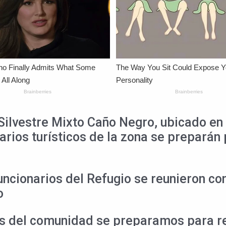
 Silvestre Mixto Caño Negro, ubicado en 
ios turísticos de la zona se preparán pa
uncionarios del Refugio se reunieron co
o
s del comunidad se preparamos para re