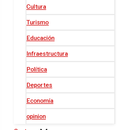
Cultura
Turismo
Educación
Infraestructura
Política
Deportes
Economía
opinion