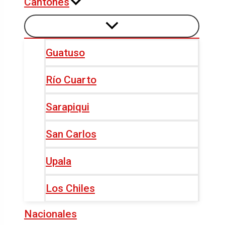
Cantones
Guatuso
Río Cuarto
Sarapiqui
San Carlos
Upala
Los Chiles
Nacionales