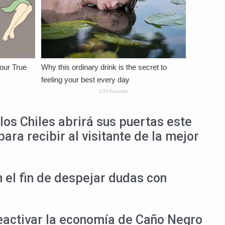
los Chiles abrirá sus puertas este
ra recibir al visitante de la mejor
n el fin de despejar dudas con
activar la economía de Caño Negro