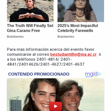
Para más información acerca del evento favor
comunicarse al correo
bestudiantilhn@ina.ac.cr
ó
a los teléfonos 2401-4814/ 2401-
4841/24014626/2401-4627/2401-4637