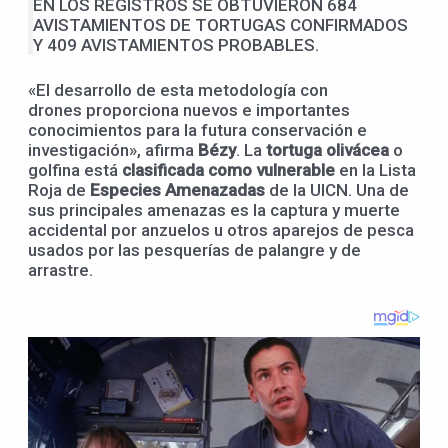
EN LOS REGISTROS SE OBTUVIERON 684
AVISTAMIENTOS DE TORTUGAS CONFIRMADOS
Y 409 AVISTAMIENTOS PROBABLES.
«El desarrollo de esta metodología con
drones proporciona nuevos e importantes
conocimientos para la futura conservación e
investigación», afirma
Bézy
. La
tortuga olivácea
o
golfina está
clasificada como vulnerable
en la Lista
Roja de
Especies Amenazadas
de la UICN. Una de
sus principales amenazas es la captura y muerte
accidental por anzuelos u otros aparejos de pesca
usados por las pesquerías de palangre y de
arrastre.