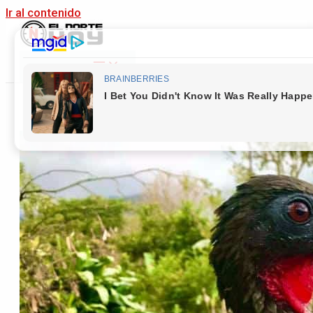
Ir al contenido
Main Menu