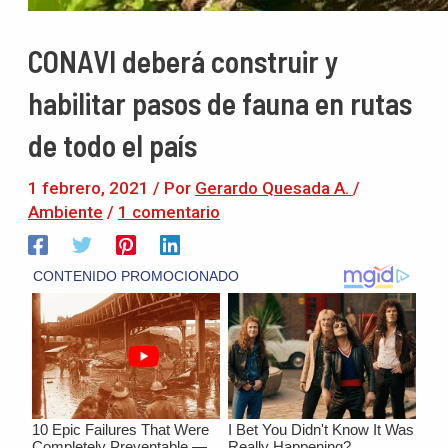
CONAVI deberá construir y
habilitar pasos de fauna en rutas
de todo el país
1 febrero, 2021
/ Por
Gerardo Quesada A.
/
Ambiente
/
1 comentario